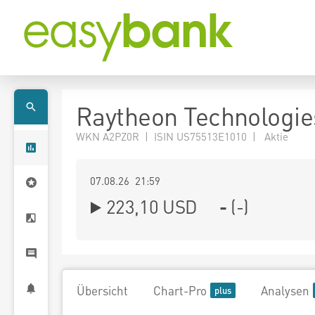
Raytheon Technologie
WKN A2PZ0R | ISIN US75513E1010 | Aktie
07.08.26 21:59
223,10
USD
-
(
-
)
Übersicht
Chart-Pro
Analysen