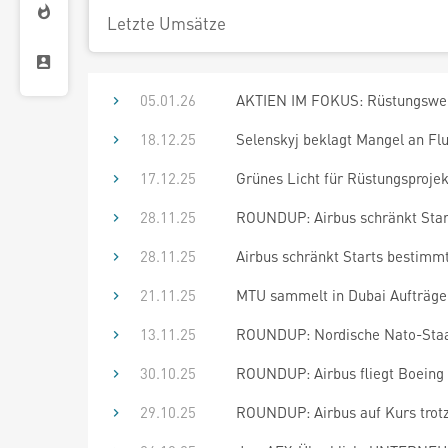
Letzte Umsätze
05.01.26
AKTIEN IM FOKUS: Rüstungswerte
18.12.25
Selenskyj beklagt Mangel an F
17.12.25
Grünes Licht für Rüstungsprojek
28.11.25
ROUNDUP: Airbus schränkt Star
28.11.25
Airbus schränkt Starts bestimm
21.11.25
MTU sammelt in Dubai Aufträge 
13.11.25
ROUNDUP: Nordische Nato-Staat
30.10.25
ROUNDUP: Airbus fliegt Boeing 
29.10.25
ROUNDUP: Airbus auf Kurs trotz