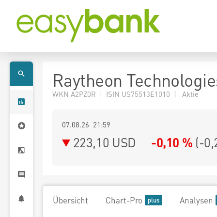
Raytheon Technologie
WKN A2PZ0R | ISIN US75513E1010 | Aktie
07.08.26 21:59
223,10
USD
-0,10 %
(
-0,
Übersicht
Chart-Pro
Analysen