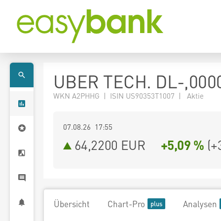
UBER TECH. DL-,000
WKN A2PHHG | ISIN US90353T1007 | Aktie
07.08.26 17:55
64,2200
EUR
+5,09 %
(
+
Übersicht
Chart-Pro
Analysen