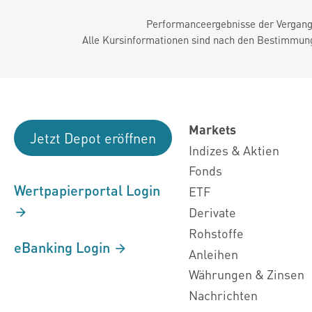
Performanceergebnisse der Vergange
Alle Kursinformationen sind nach den Bestimmung
Markets
Jetzt Depot eröffnen
Indizes & Aktien
Fonds
Wertpapierportal Login
ETF
Derivate
Rohstoffe
eBanking Login
Anleihen
Währungen & Zinsen
Nachrichten