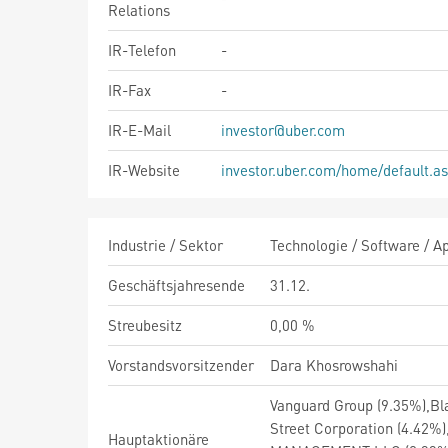
Relations
IR-Telefon
-
IR-Fax
-
IR-E-Mail
investor@uber.com
IR-Website
investor.uber.com/home/default.a
Industrie / Sektor
Technologie / Software / A
Geschäftsjahresende
31.12.
Streubesitz
0,00 %
Vorstandsvorsitzender
Dara Khosrowshahi
Vanguard Group (9.35%),B
Street Corporation (4.42
Hauptaktionäre