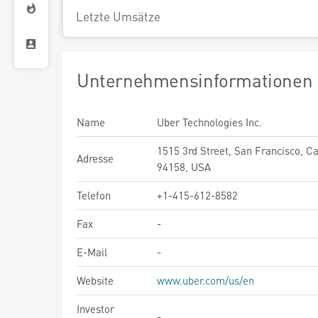
Letzte Umsätze
Unternehmensinformationen
Name
Uber Technologies Inc.
1515 3rd Street, San Francisco, Ca
Adresse
94158, USA
Telefon
+1-415-612-8582
Fax
-
E-Mail
-
Website
www.uber.com/us/en
Investor
-