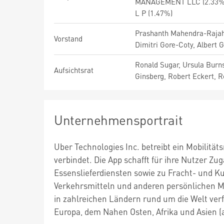
MANAGEMENT LLC (2.33%),
L P (1.47%)
Prashanth Mahendra-Rajah,
Vorstand
Dimitri Gore-Coty, Albert 
Ronald Sugar, Ursula Burns
Aufsichtsrat
Ginsberg, Robert Eckert, R
Unternehmensportrait
Uber Technologies Inc. betreibt ein Mobili
verbindet. Die App schafft für ihre Nutzer Z
Essenslieferdiensten sowie zu Fracht- und K
Verkehrsmitteln und anderen persönlichen Mo
in zahlreichen Ländern rund um die Welt verf
Europa, dem Nahen Osten, Afrika und Asien