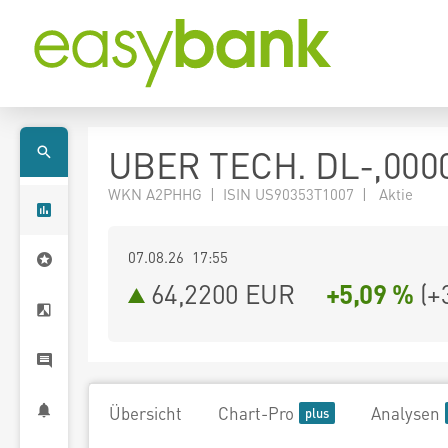
UBER TECH. DL-,000
WKN A2PHHG | ISIN US90353T1007 | Aktie
07.08.26 17:55
64,2200
EUR
+5,09 %
(
+
Übersicht
Chart-Pro
Analysen