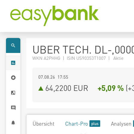
UBER TECH. DL-,000
WKN A2PHHG | ISIN US90353T1007 | Aktie
07.08.26 17:55
64,2200
EUR
+5,09 %
(
+
Übersicht
Chart-Pro
Analysen