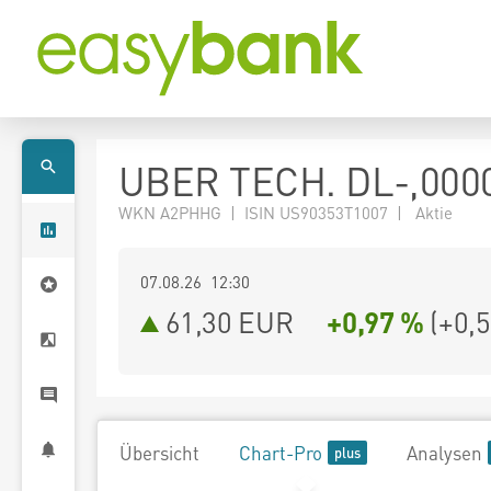
UBER TECH. DL-,000
WKN A2PHHG | ISIN US90353T1007 | Aktie
07.08.26 12:30
61,30
EUR
+0,97 %
(
+0,
Übersicht
Chart-Pro
Analysen