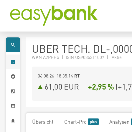
UBER TECH. DL-,000
WKN A2PHHG | ISIN US90353T1007 | Aktie
06.08.26 18:35:14
RT
61,00
EUR
+2,95 %
(
+1,
Übersicht
Chart-Pro
Analysen