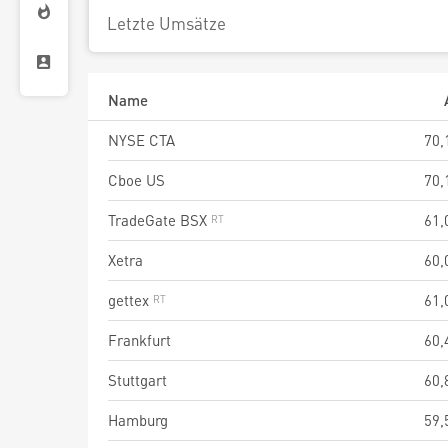
Letzte Umsätze
Name
NYSE CTA
70,
Cboe US
70,
TradeGate BSX
61,
Xetra
60,
gettex
61,
Frankfurt
60,
Stuttgart
60,
Hamburg
59,