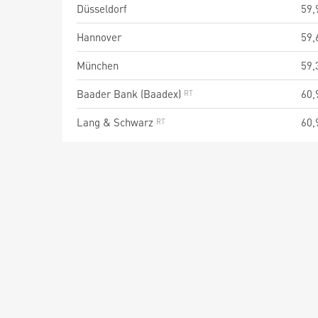
Düsseldorf
59,
Hannover
59,
München
59,
Baader Bank (Baadex)
60,
Lang & Schwarz
60,