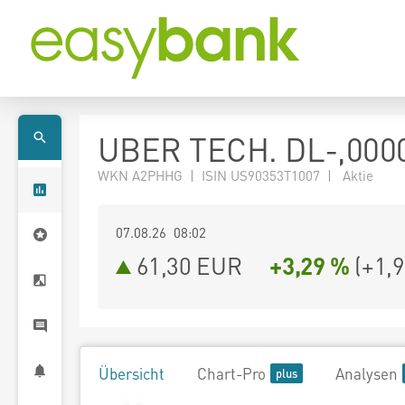
UBER TECH. DL-,000
WKN A2PHHG | ISIN US90353T1007 | Aktie
07.08.26 08:02
61,30
EUR
+3,29 %
(
+1,
Übersicht
Chart-Pro
Analysen