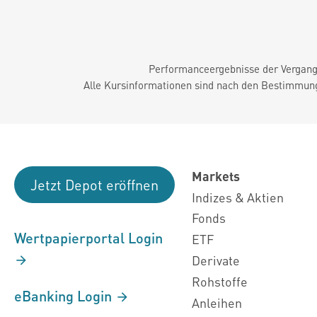
Performanceergebnisse der Vergange
Alle Kursinformationen sind nach den Bestimmung
Markets
Jetzt Depot eröffnen
Indizes & Aktien
Fonds
Wertpapierportal Login
ETF
Derivate
Rohstoffe
eBanking Login
Anleihen