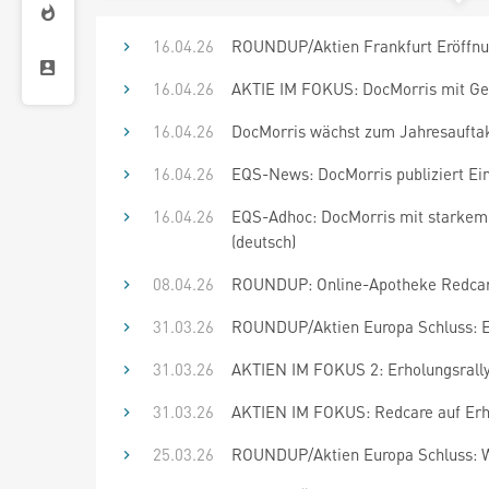
16.04.26
ROUNDUP/Aktien Frankfurt Eröffnun
16.04.26
AKTIE IM FOKUS: DocMorris mit Ge
16.04.26
DocMorris wächst zum Jahresauftakt 
16.04.26
EQS-News: DocMorris publiziert Ei
16.04.26
EQS-Adhoc: DocMorris mit starkem
(deutsch)
08.04.26
ROUNDUP: Online-Apotheke Redcare
31.03.26
ROUNDUP/Aktien Europa Schluss: Er
31.03.26
AKTIEN IM FOKUS 2: Erholungsrally
31.03.26
AKTIEN IM FOKUS: Redcare auf Erho
25.03.26
ROUNDUP/Aktien Europa Schluss: We