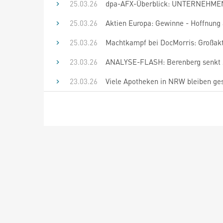
25.03.26
dpa-AFX-Überblick: UNTERNEHMEN 
25.03.26
Aktien Europa: Gewinne - Hoffnung 
25.03.26
Machtkampf bei DocMorris: Großak
23.03.26
ANALYSE-FLASH: Berenberg senkt Zi
23.03.26
Viele Apotheken in NRW bleiben ge