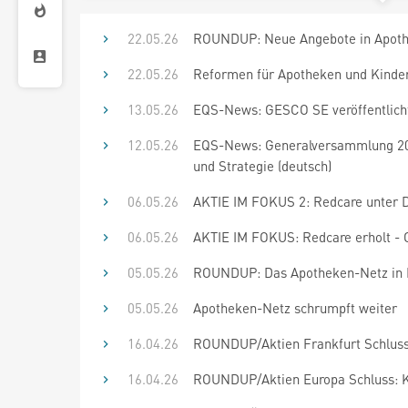
22.05.26
ROUNDUP: Neue Angebote in Apothe
22.05.26
Reformen für Apotheken und Kinde
13.05.26
EQS-News: GESCO SE veröffentlicht
12.05.26
EQS-News: Generalversammlung 2026
und Strategie (deutsch)
06.05.26
AKTIE IM FOKUS 2: Redcare unter Dru
06.05.26
AKTIE IM FOKUS: Redcare erholt - Od
05.05.26
ROUNDUP: Das Apotheken-Netz in D
05.05.26
Apotheken-Netz schrumpft weiter
16.04.26
ROUNDUP/Aktien Frankfurt Schluss: 
16.04.26
ROUNDUP/Aktien Europa Schluss: Kei