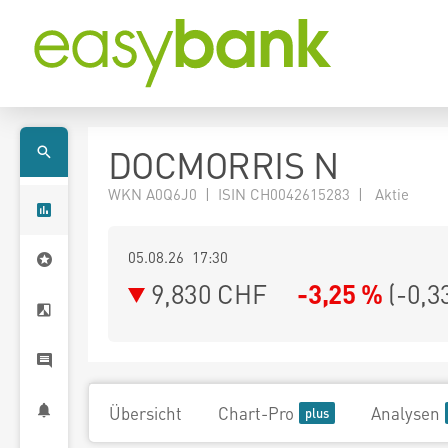
DOCMORRIS N
WKN A0Q6J0 | ISIN CH0042615283 | Aktie
05.08.26 17:30
9,830
CHF
-3,25 %
(
-0,3
Übersicht
Chart-Pro
Analysen