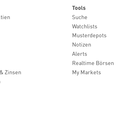
Tools
ktien
Suche
Watchlists
Musterdepots
Notizen
Alerts
Realtime Börsen
& Zinsen
My Markets
n