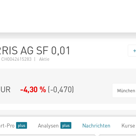
IS AG SF 0,01
 CH0042615283 | Aktie
UR
-4,30 %
(
-0,470
)
München
rt-Pro
Analysen
Nachrichten
Kurse