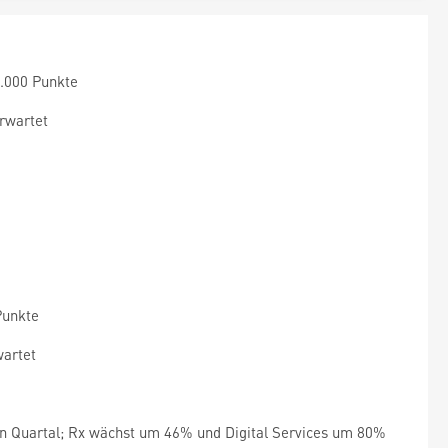
5.000 Punkte
rwartet
Punkte
wartet
Quartal; Rx wächst um 46% und Digital Services um 80%