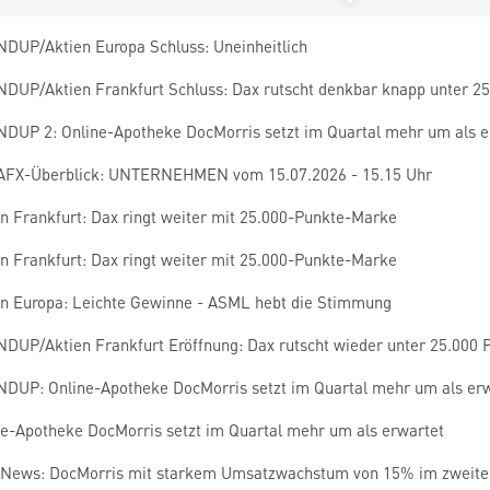
DUP/Aktien Europa Schluss: Uneinheitlich
DUP/Aktien Frankfurt Schluss: Dax rutscht denkbar knapp unter 2
DUP 2: Online-Apotheke DocMorris setzt im Quartal mehr um als e
AFX-Überblick: UNTERNEHMEN vom 15.07.2026 - 15.15 Uhr
en Frankfurt: Dax ringt weiter mit 25.000-Punkte-Marke
en Frankfurt: Dax ringt weiter mit 25.000-Punkte-Marke
en Europa: Leichte Gewinne - ASML hebt die Stimmung
DUP/Aktien Frankfurt Eröffnung: Dax rutscht wieder unter 25.000 
DUP: Online-Apotheke DocMorris setzt im Quartal mehr um als er
ne-Apotheke DocMorris setzt im Quartal mehr um als erwartet
News: DocMorris mit starkem Umsatzwachstum von 15% im zweiten 