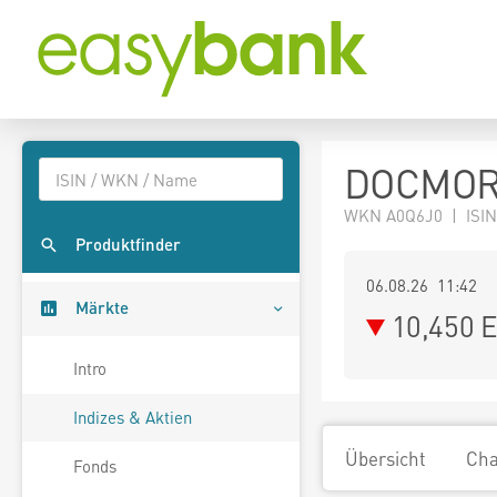
DOCMORR
WKN A0Q6J0 | ISIN
Produktfinder
06.08.26 11:42
Märkte
10,450
E
Intro
Indizes & Aktien
Übersicht
Cha
Fonds