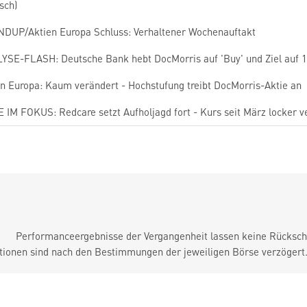
sch)
DUP/Aktien Europa Schluss: Verhaltener Wochenauftakt
YSE-FLASH: Deutsche Bank hebt DocMorris auf 'Buy' und Ziel auf 
en Europa: Kaum verändert - Hochstufung treibt DocMorris-Aktie an
 IM FOKUS: Redcare setzt Aufholjagd fort - Kurs seit März locker v
Performanceergebnisse der Vergangenheit lassen keine Rückschl
tionen sind nach den Bestimmungen der jeweiligen Börse verzögert