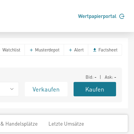
Wertpapierportal
Watchlist
Musterdepot
Alert
Factsheet
Bid:
-
| Ask:
-
Verkaufen
Kaufen
 & Handelsplätze
Letzte Umsätze