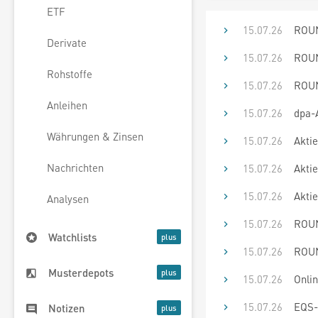
ETF
15.07.26
ROUN
Derivate
15.07.26
ROUN
Rohstoffe
15.07.26
ROUN
Anleihen
15.07.26
dpa-
Währungen & Zinsen
15.07.26
Akti
Nachrichten
15.07.26
Akti
15.07.26
Akti
Analysen
15.07.26
ROUN
Watchlists
15.07.26
ROUN
Musterdepots
15.07.26
Onli
15.07.26
EQS-
Notizen