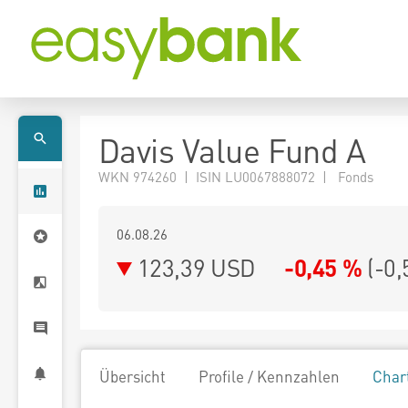
Davis Value Fund A
WKN 974260 | ISIN LU0067888072 | Fonds
06.08.26
123,39 USD
-0,45 %
(
-0,
Übersicht
Profile / Kennzahlen
Char