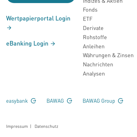
Indizes & Aktien
Fonds
Wertpapierportal Login
ETF
Derivate
Rohstoffe
eBanking Login
Anleihen
Währungen & Zinsen
Nachrichten
Analysen
easybank
BAWAG
BAWAG Group
Impressum
|
Datenschutz