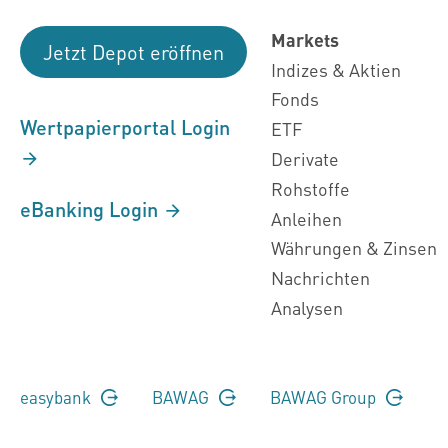
Markets
Jetzt Depot eröffnen
Indizes & Aktien
Fonds
Wertpapierportal Login
ETF
Derivate
Rohstoffe
eBanking Login
Anleihen
Währungen & Zinsen
Nachrichten
Analysen
easybank
BAWAG
BAWAG Group