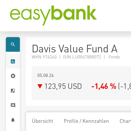
Davis Value Fund A
WKN 974260 | ISIN LU0067888072 | Fonds
05.08.26
123,95 USD
-1,46 %
(
-1,
Übersicht
Profile / Kennzahlen
Char