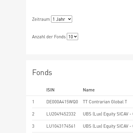
Zeitraum
Anzahl der Fonds
Fonds
ISIN
Name
1
DE000A415WQ0
TT Contrarian Global T
2
LU2049452332
3
LU1043174561