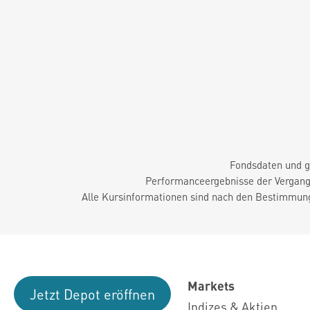
Fondsdaten und g
Performanceergebnisse der Vergange
Alle Kursinformationen sind nach den Bestimmung
Markets
Jetzt Depot eröffnen
Indizes & Aktien