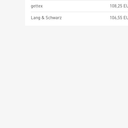
gettex
108,25 E
Lang & Schwarz
106,55 E