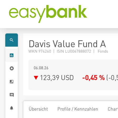
Davis Value Fund A
WKN 974260 | ISIN LU0067888072 | Fonds
06.08.26
123,39 USD
-0,45 %
(
-0,
Übersicht
Profile / Kennzahlen
Char