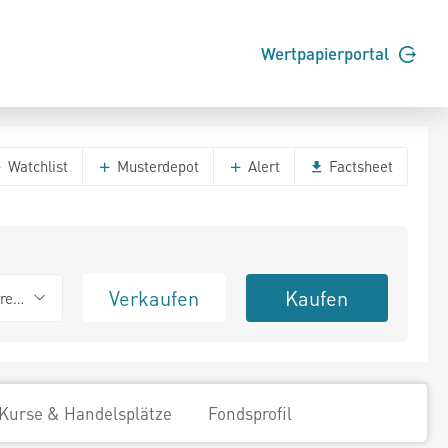
Wertpapierportal
Watchlist
Musterdepot
Alert
Factsheet
Verkaufen
Kaufen
erend
Kurse & Handelsplätze
Fondsprofil