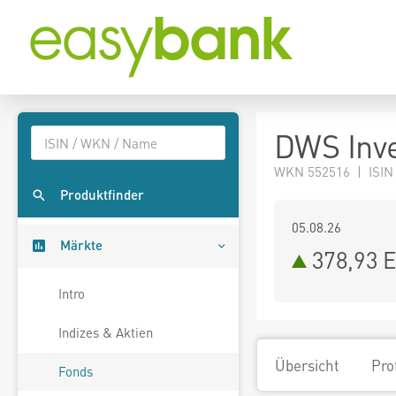
DWS Inve
WKN 552516 | ISIN
Produktfinder
05.08.26
Märkte
378,93 
Intro
Indizes & Aktien
Übersicht
Pro
Fonds