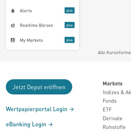
Alerts
Realtime Börsen
My Markets
Alle Kursinforma
Markets
Jetzt Depot eröffnen
Indizes & A
Fonds
Wertpapierportal Login
ETF
Derivate
eBanking Login
Rohstoffe