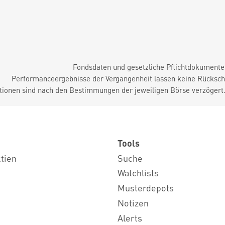
Fondsdaten und gesetzliche Pflichtdokument
Performanceergebnisse der Vergangenheit lassen keine Rückschl
tionen sind nach den Bestimmungen der jeweiligen Börse verzögert
Tools
ktien
Suche
Watchlists
Musterdepots
Notizen
Alerts