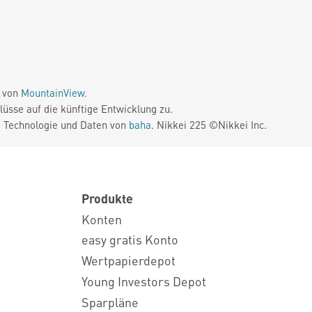
e von
MountainView
.
üsse auf die künftige Entwicklung zu.
. Technologie und Daten von
baha
. Nikkei 225 ©Nikkei Inc.
Produkte
Konten
easy gratis Konto
Wertpapierdepot
Young Investors Depot
Sparpläne