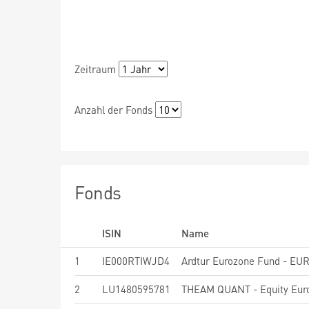
Zeitraum
Anzahl der Fonds
Fonds
ISIN
Name
1
IE000RTIWJD4
Ardtur Eurozone Fund - EU
2
LU1480595781