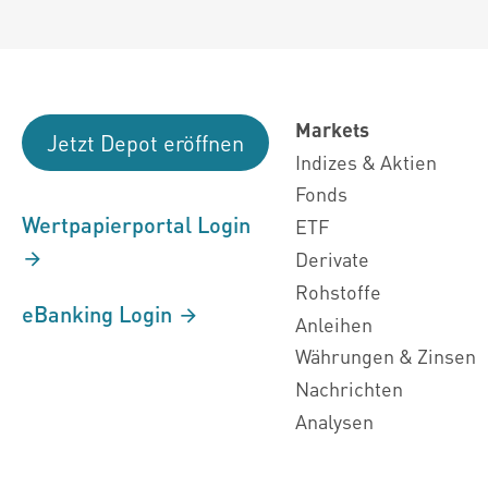
Markets
Jetzt Depot eröffnen
Indizes & Aktien
Fonds
Wertpapierportal Login
ETF
Derivate
Rohstoffe
eBanking Login
Anleihen
Währungen & Zinsen
Nachrichten
Analysen