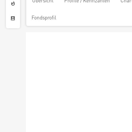
Übersicht
Profile / Kennzahlen
Char
Fondsprofil