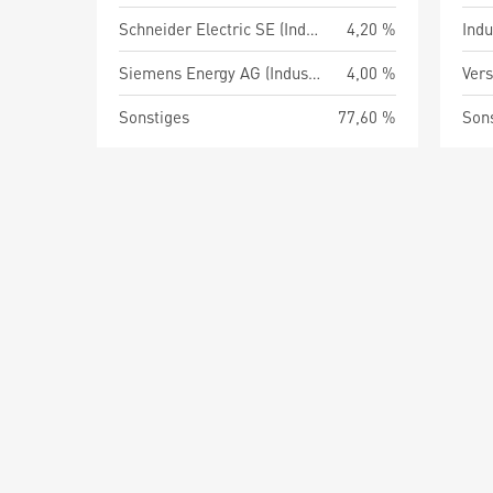
Schneider Electric SE (Industrien)
4,20 %
Indu
Siemens Energy AG (Industrien)
4,00 %
Vers
Sonstiges
77,60 %
Son