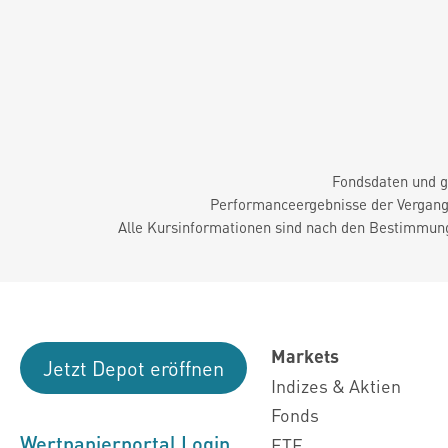
Fondsdaten und g
Performanceergebnisse der Vergange
Alle Kursinformationen sind nach den Bestimmung
Markets
Jetzt Depot eröffnen
Indizes & Aktien
Fonds
Wertpapierportal Login
ETF