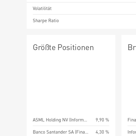
Volatilität
Sharpe Ratio
Größte Positionen
Br
ASML Holding NV (Informationstechnologie)
9,90 %
Fin
Banco Santander SA (Finanzsektor)
4,30 %
Info