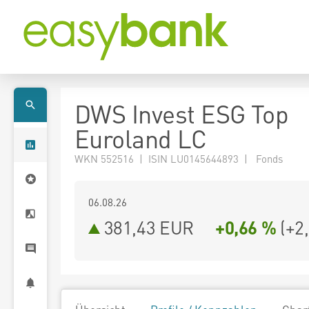
DWS Invest ESG Top
Euroland LC
WKN 552516 | ISIN LU0145644893 | Fonds
06.08.26
381,43 EUR
+0,66 %
(
+2