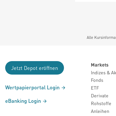
Alle Kursinforma
Markets
Jetzt Depot eröffnen
Indizes & A
Fonds
Wertpapierportal Login
ETF
Derivate
eBanking Login
Rohstoffe
Anleihen