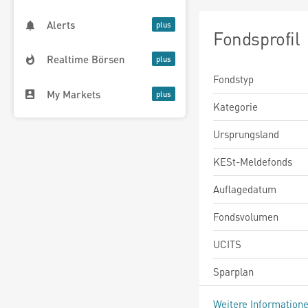
Alerts
Fondsprofil
Realtime Börsen
Fondstyp
My Markets
Kategorie
Ursprungsland
KESt-Meldefonds
Auflagedatum
Fondsvolumen
UCITS
Sparplan
Weitere Information