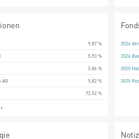
tionen
Fond
9,87 %
2026 Ver
E
5,93 %
2026 Bas
5,86 %
2025 Hal
s AG
5,82 %
2025 Rec
72,52 %
gie
Noti