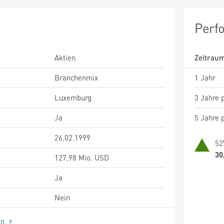
Perf
Aktien
Zeitrau
Branchenmix
1 Jahr
Luxemburg
3 Jahre p
Ja
5 Jahre p
26.02.1999
52
30
127,98 Mio. USD
Ja
Nein
en