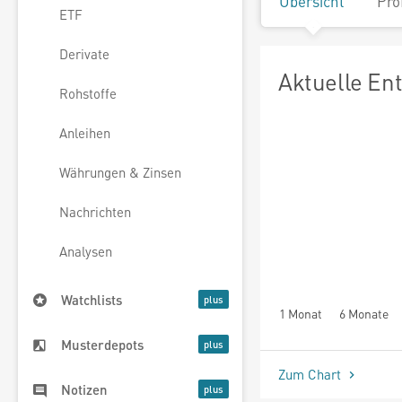
Übersicht
Pro
ETF
Derivate
Aktuelle En
Rohstoffe
Anleihen
Währungen & Zinsen
Nachrichten
Analysen
Watchlists
1 Monat
6 Monate
Musterdepots
Zum Chart
Notizen