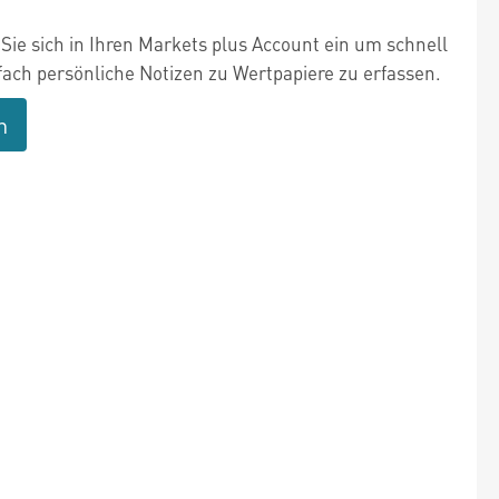
Sie sich in Ihren Markets plus Account ein um schnell
fach persönliche Notizen zu Wertpapiere zu erfassen.
n