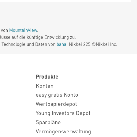
e von
MountainView
.
üsse auf die künftige Entwicklung zu.
. Technologie und Daten von
baha
. Nikkei 225 ©Nikkei Inc.
Produkte
Konten
easy gratis Konto
Wertpapierdepot
Young Investors Depot
Sparpläne
Vermögensverwaltung