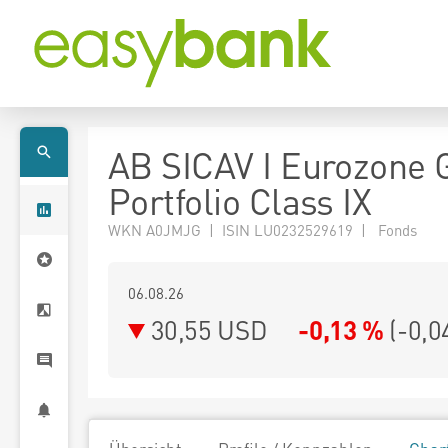
AB SICAV I Eurozone 
Portfolio Class IX
WKN A0JMJG | ISIN LU0232529619 | Fonds
06.08.26
30,55 USD
-0,13 %
(
-0,0