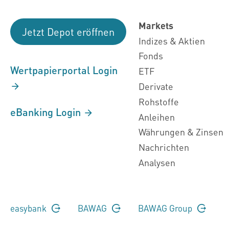
Markets
Jetzt Depot eröffnen
Indizes & Aktien
Fonds
Wertpapierportal Login
ETF
Derivate
Rohstoffe
eBanking Login
Anleihen
Währungen & Zinsen
Nachrichten
Analysen
easybank
BAWAG
BAWAG Group