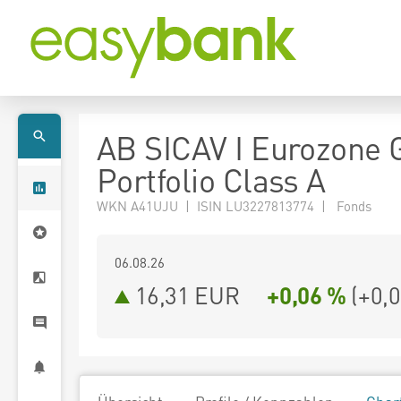
AB SICAV I Eurozone 
Portfolio Class A
WKN A41UJU | ISIN LU3227813774 | Fonds
06.08.26
16,31 EUR
+0,06 %
(
+0,