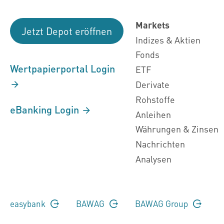
Markets
Jetzt Depot eröffnen
Indizes & Aktien
Fonds
Wertpapierportal Login
ETF
Derivate
Rohstoffe
eBanking Login
Anleihen
Währungen & Zinsen
Nachrichten
Analysen
easybank
BAWAG
BAWAG Group