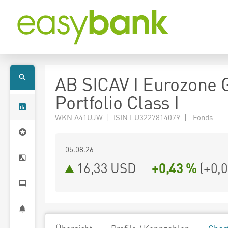
AB SICAV I Eurozone 
Portfolio Class I
WKN A41UJW | ISIN LU3227814079 | Fonds
05.08.26
16,33 USD
+0,43 %
(
+0,