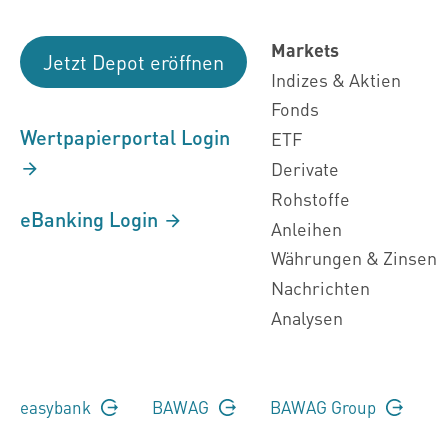
Markets
Jetzt Depot eröffnen
Indizes & Aktien
Fonds
Wertpapierportal Login
ETF
Derivate
Rohstoffe
eBanking Login
Anleihen
Währungen & Zinsen
Nachrichten
Analysen
easybank
BAWAG
BAWAG Group