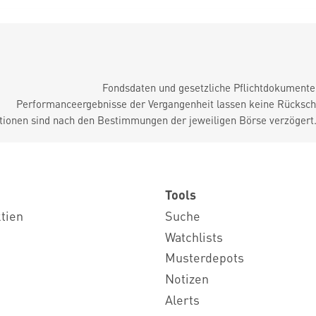
Fondsdaten und gesetzliche Pflichtdokument
Performanceergebnisse der Vergangenheit lassen keine Rückschl
tionen sind nach den Bestimmungen der jeweiligen Börse verzögert
Tools
ktien
Suche
Watchlists
Musterdepots
Notizen
Alerts