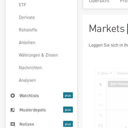
Übersicht
Pro
ETF
Derivate
Markets
Rohstoffe
Anleihen
Loggen Sie sich in I
Währungen & Zinsen
Nachrichten
Analysen
Watchlists
Musterdepots
Notizen