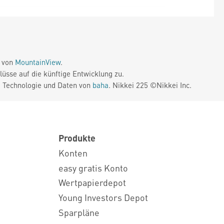
e von
MountainView
.
üsse auf die künftige Entwicklung zu.
. Technologie und Daten von
baha
. Nikkei 225 ©Nikkei Inc.
Produkte
Konten
easy gratis Konto
Wertpapierdepot
Young Investors Depot
Sparpläne