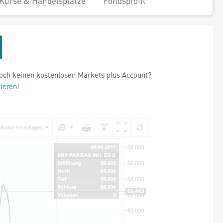
Kurse & Handelsplätze
Fondsprofil
och keinen kostenlosen Markets plus Account?
rieren!