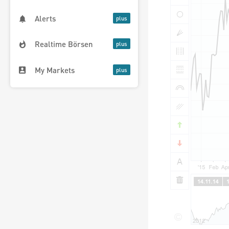
Alerts
Realtime Börsen
My Markets