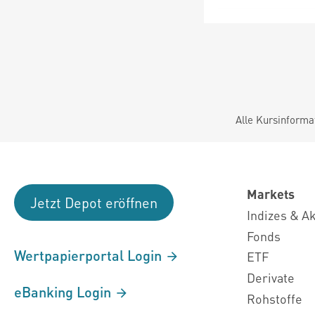
Alle Kursinforma
Markets
Jetzt Depot eröffnen
Indizes & A
Fonds
Wertpapierportal Login
ETF
Derivate
eBanking Login
Rohstoffe