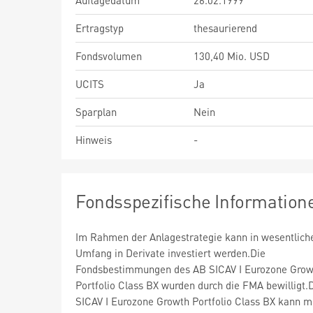
Auflagedatum
26.02.1999
Ertragstyp
thesaurierend
Fondsvolumen
130,40 Mio. USD
UCITS
Ja
Sparplan
Nein
Hinweis
-
Fondsspezifische Information
Im Rahmen der Anlagestrategie kann in wesentlic
Umfang in Derivate investiert werden.Die
Fondsbestimmungen des AB SICAV I Eurozone Grow
Portfolio Class BX wurden durch die FMA bewilligt.
SICAV I Eurozone Growth Portfolio Class BX kann m