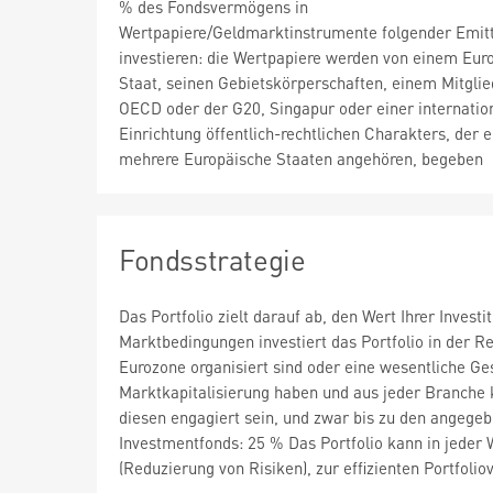
% des Fondsvermögens in
Wertpapiere/Geldmarktinstrumente folgender Emit
investieren: die Wertpapiere werden von einem Eur
Staat, seinen Gebietskörperschaften, einem Mitglie
OECD oder der G20, Singapur oder einer internatio
Einrichtung öffentlich-rechtlichen Charakters, der e
mehrere Europäische Staaten angehören, begeben
Fondsstrategie
Das Portfolio zielt darauf ab, den Wert Ihrer Inves
Marktbedingungen investiert das Portfolio in der 
Eurozone organisiert sind oder eine wesentliche G
Marktkapitalisierung haben und aus jeder Branche 
diesen engagiert sein, und zwar bis zu den angege
Investmentfonds: 25 % Das Portfolio kann in jeder W
(Reduzierung von Risiken), zur effizienten Portfol