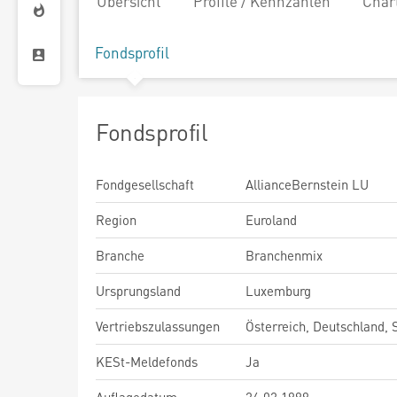
Übersicht
Profile / Kennzahlen
Char
Fondsprofil
Fondsprofil
Fondgesellschaft
AllianceBernstein LU
Region
Euroland
Branche
Branchenmix
Ursprungsland
Luxemburg
Vertriebszulassungen
Österreich, Deutschland,
KESt-Meldefonds
Ja