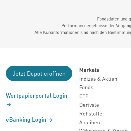
Fondsdaten und g
Performanceergebnisse der Vergange
Alle Kursinformationen sind nach den Bestimmung
Markets
Jetzt Depot eröffnen
Indizes & Aktien
Fonds
Wertpapierportal Login
ETF
Derivate
Rohstoffe
eBanking Login
Anleihen
Währungen & Zinsen