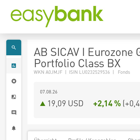
AB SICAV I Eurozone 
Portfolio Class BX
WKN A0JMJF | ISIN LU0232529536 | Fonds
07.08.26
19,09 USD
+2,14 %
(
+0,