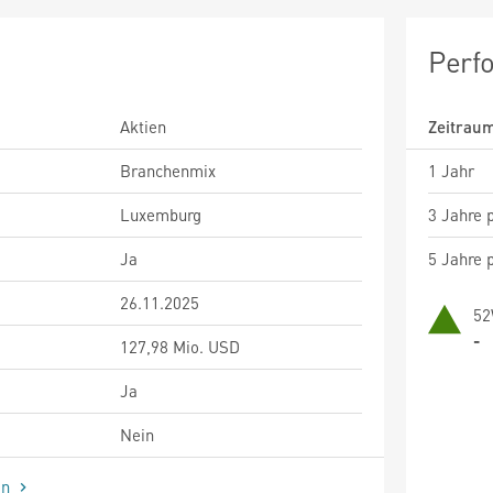
Perf
Aktien
Zeitrau
Branchenmix
1 Jahr
Luxemburg
3 Jahre p
Ja
5 Jahre p
26.11.2025
52
-
127,98 Mio. USD
Ja
Nein
en