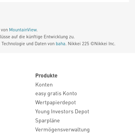
e von
MountainView
.
üsse auf die künftige Entwicklung zu.
. Technologie und Daten von
baha
. Nikkei 225 ©Nikkei Inc.
Produkte
Konten
easy gratis Konto
Wertpapierdepot
Young Investors Depot
Sparpläne
Vermögensverwaltung