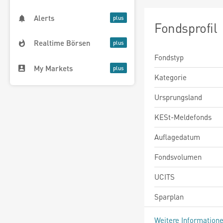
Alerts
Fondsprofil
Realtime Börsen
Fondstyp
My Markets
Kategorie
Ursprungsland
KESt-Meldefonds
Auflagedatum
Fondsvolumen
UCITS
Sparplan
Weitere Information