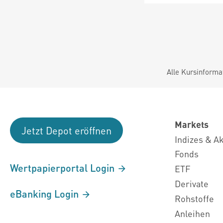
Alle Kursinforma
Markets
Jetzt Depot eröffnen
Indizes & A
Fonds
Wertpapierportal Login
ETF
Derivate
eBanking Login
Rohstoffe
Anleihen