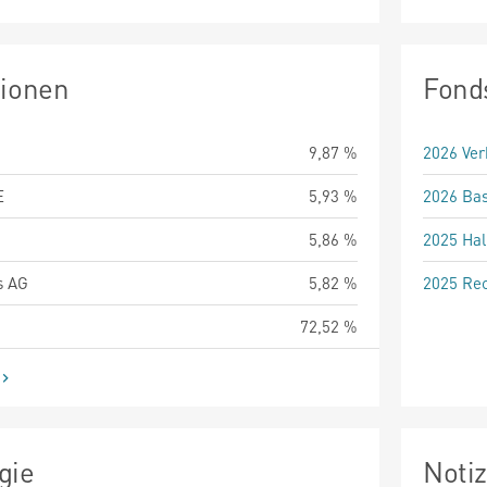
tionen
Fond
9,87 %
2026 Ver
E
5,93 %
2026 Bas
5,86 %
2025 Hal
s AG
5,82 %
2025 Rec
72,52 %
gie
Noti