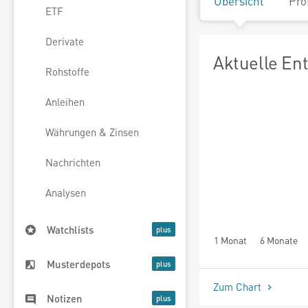
Übersicht
Pro
ETF
Derivate
Aktuelle En
Rohstoffe
Anleihen
Währungen & Zinsen
Nachrichten
Analysen
Watchlists
1 Monat
6 Monate
Musterdepots
Zum Chart
Notizen