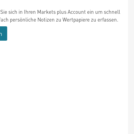
Sie sich in Ihren Markets plus Account ein um schnell
fach persönliche Notizen zu Wertpapiere zu erfassen.
n