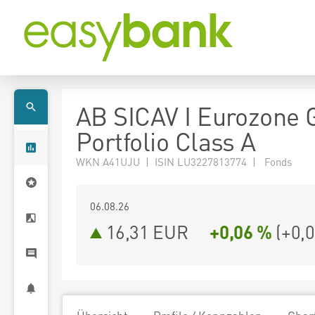
AB SICAV I Eurozone 
Portfolio Class A
WKN A41UJU | ISIN LU3227813774 | Fonds
06.08.26
16,31 EUR
+0,06 %
(
+0,