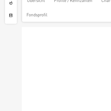
Übersicht
Profile / Kennzahlen
Char
Fondsprofil