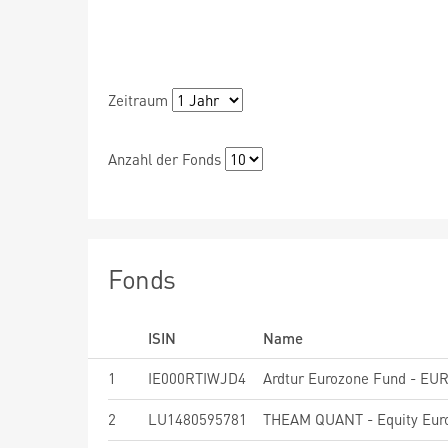
Zeitraum
Anzahl der Fonds
Fonds
ISIN
Name
1
IE000RTIWJD4
Ardtur Eurozone Fund - EU
2
LU1480595781