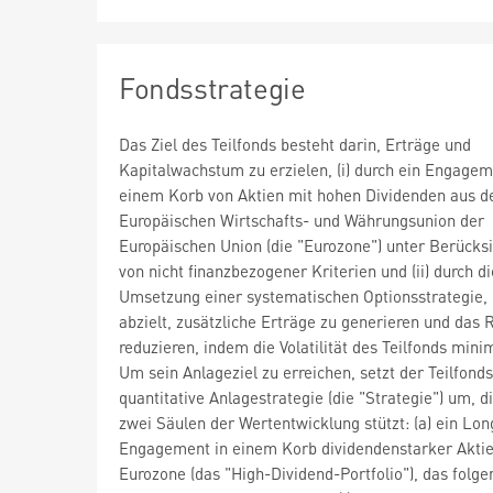
Fondsstrategie
Das Ziel des Teilfonds besteht darin, Erträge und
Kapitalwachstum zu erzielen, (i) durch ein Engagem
einem Korb von Aktien mit hohen Dividenden aus d
Europäischen Wirtschafts- und Währungsunion der
Europäischen Union (die "Eurozone") unter Berücks
von nicht finanzbezogener Kriterien und (ii) durch di
Umsetzung einer systematischen Optionsstrategie, 
abzielt, zusätzliche Erträge zu generieren und das R
reduzieren, indem die Volatilität des Teilfonds minim
Um sein Anlageziel zu erreichen, setzt der Teilfonds
quantitative Anlagestrategie (die "Strategie") um, di
zwei Säulen der Wertentwicklung stützt: (a) ein Lon
Engagement in einem Korb dividendenstarker Aktie
Eurozone (das "High-Dividend-Portfolio"), das folge