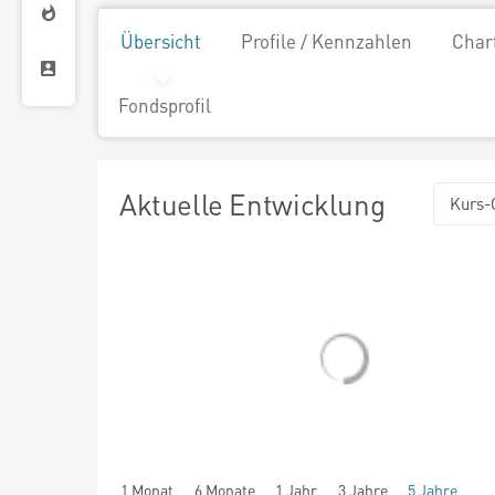
Übersicht
Profile / Kennzahlen
Char
Fondsprofil
Aktuelle Entwicklung
Kurs-
1 Monat
6 Monate
1 Jahr
3 Jahre
5 Jahre