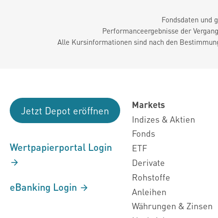
Fondsdaten und g
Performanceergebnisse der Vergange
Alle Kursinformationen sind nach den Bestimmung
Markets
Jetzt Depot eröffnen
Indizes & Aktien
Fonds
Wertpapierportal Login
ETF
Derivate
Rohstoffe
eBanking Login
Anleihen
Währungen & Zinsen