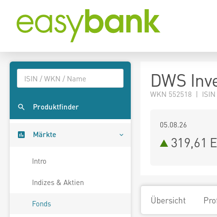
DWS Inve
WKN 552518 | ISIN
Produktfinder
05.08.26
Märkte
319,61 
Intro
Indizes & Aktien
Übersicht
Pro
Fonds