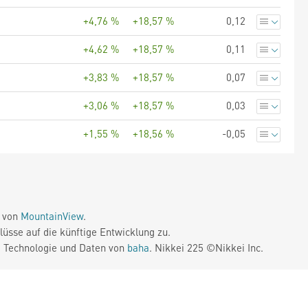
+4,76 %
+18,57 %
0,12
+4,62 %
+18,57 %
0,11
+3,83 %
+18,57 %
0,07
+3,06 %
+18,57 %
0,03
+1,55 %
+18,56 %
-0,05
e von
MountainView
.
üsse auf die künftige Entwicklung zu.
. Technologie und Daten von
baha
. Nikkei 225 ©Nikkei Inc.