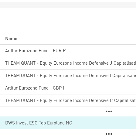
Name
Ardtur Eurozone Fund - EUR R
1
THEAM QUANT - Equity Eurozone Income Defensive J Capitalisat
1
THEAM QUANT - Equity Eurozone Income Defensive I Capitalisati
Ardtur Eurozone Fund - GBP I
1
THEAM QUANT - Equity Eurozone Income Defensive C Capitalisat
0
DWS Invest ESG Top Euroland NC