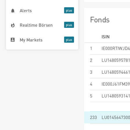
Alerts
Fonds
Realtime Börsen
ISIN
My Markets
1
IE000RTIWJD4
2
LU148059578
3
LU148059446
4
IE000J61FM39
5
LU148059314
233
LU014564730