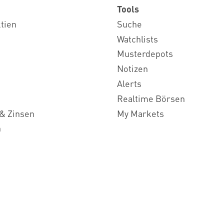
Tools
ktien
Suche
Watchlists
Musterdepots
Notizen
Alerts
Realtime Börsen
& Zinsen
My Markets
n