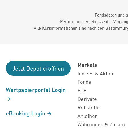
Fondsdaten und g
Performanceergebnisse der Vergange
Alle Kursinformationen sind nach den Bestimmung
Markets
Jetzt Depot eröffnen
Indizes & Aktien
Fonds
Wertpapierportal Login
ETF
Derivate
Rohstoffe
eBanking Login
Anleihen
Währungen & Zinsen