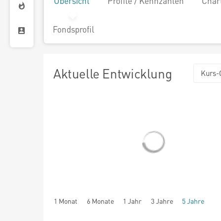
Übersicht
Profile / Kennzahlen
Char
Fondsprofil
Aktuelle Entwicklung
Kurs-
1 Monat
6 Monate
1 Jahr
3 Jahre
5 Jahre
seit Beginn