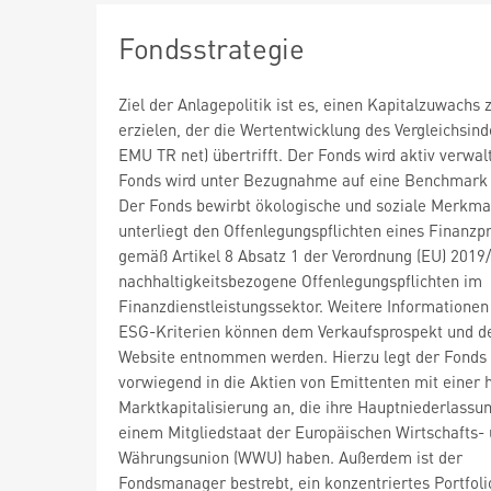
Fondsstrategie
Ziel der Anlagepolitik ist es, einen Kapitalzuwachs 
erzielen, der die Wertentwicklung des Vergleichsin
EMU TR net) übertrifft. Der Fonds wird aktiv verwal
Fonds wird unter Bezugnahme auf eine Benchmark 
Der Fonds bewirbt ökologische und soziale Merkma
unterliegt den Offenlegungspflichten eines Finanzp
gemäß Artikel 8 Absatz 1 der Verordnung (EU) 2019
nachhaltigkeitsbezogene Offenlegungspflichten im
Finanzdienstleistungssektor. Weitere Informationen
ESG-Kriterien können dem Verkaufsprospekt und 
Website entnommen werden. Hierzu legt der Fonds
vorwiegend in die Aktien von Emittenten mit einer 
Marktkapitalisierung an, die ihre Hauptniederlassun
einem Mitgliedstaat der Europäischen Wirtschafts-
Währungsunion (WWU) haben. Außerdem ist der
Fondsmanager bestrebt, ein konzentriertes Portfoli