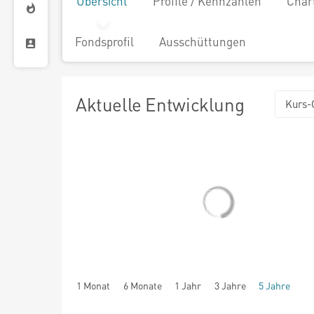
Übersicht
Profile / Kennzahlen
Char
Fondsprofil
Ausschüttungen
Aktuelle Entwicklung
Kurs-
1 Monat
6 Monate
1 Jahr
3 Jahre
5 Jahre
seit Beginn