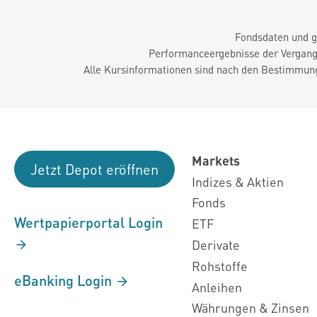
Fondsdaten und g
Performanceergebnisse der Vergange
Alle Kursinformationen sind nach den Bestimmung
Markets
Jetzt Depot eröffnen
Indizes & Aktien
Fonds
Wertpapierportal Login
ETF
Derivate
Rohstoffe
eBanking Login
Anleihen
Währungen & Zinsen