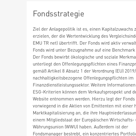
Fondsstrategie
Ziel der Anlagepolitik ist es, einen Kapitalzuwachs 
erzielen, der die Wertentwicklung des Vergleichsin
EMU TR net) übertrifft. Der Fonds wird aktiv verwal
Fonds wird unter Bezugnahme auf eine Benchmark 
Der Fonds bewirbt ökologische und soziale Merkma
unterliegt den Offenlegungspflichten eines Finanzp
gemäß Artikel 8 Absatz 1 der Verordnung (EU) 2019
nachhaltigkeitsbezogene Offenlegungspflichten im
Finanzdienstleistungssektor. Weitere Informationen
ESG-Kriterien können dem Verkaufsprospekt und 
Website entnommen werden. Hierzu legt der Fonds
vorwiegend in die Aktien von Emittenten mit einer 
Marktkapitalisierung an, die ihre Hauptniederlassun
einem Mitgliedstaat der Europäischen Wirtschafts-
Währungsunion (WWU) haben. Außerdem ist der
Fondsmanager bestrebt, ein konzentriertes Portfoli