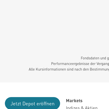
Fondsdaten und g
Performanceergebnisse der Vergange
Alle Kursinformationen sind nach den Bestimmung
Markets
Jetzt Depot eröffnen
Indizes & Aktien