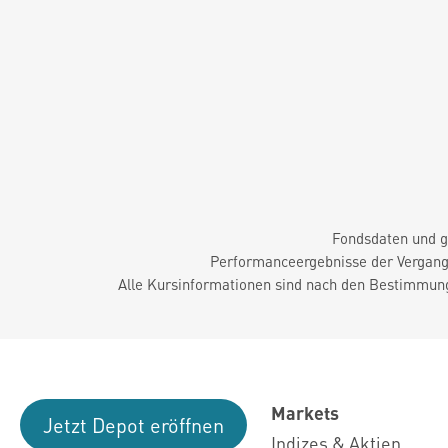
Fondsdaten und g
Performanceergebnisse der Vergange
Alle Kursinformationen sind nach den Bestimmung
Markets
Jetzt Depot eröffnen
Indizes & Aktien