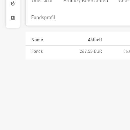
Übersicht
Profile / Kennzahlen
Char
Fondsprofil
Name
Aktuell
Fonds
267,53 EUR
06.