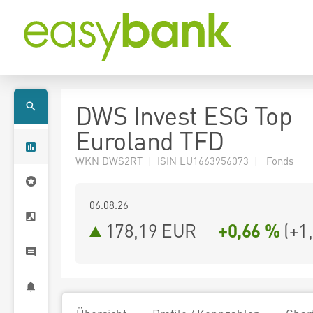
DWS Invest ESG Top
Euroland TFD
WKN DWS2RT | ISIN LU1663956073 | Fonds
06.08.26
178,19 EUR
+0,66 %
(
+1