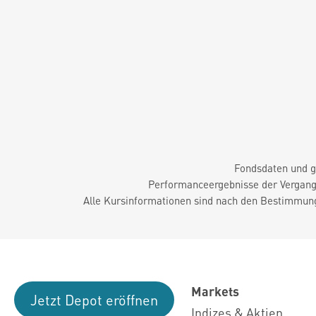
Fondsdaten und g
Performanceergebnisse der Vergange
Alle Kursinformationen sind nach den Bestimmung
Markets
Jetzt Depot eröffnen
Indizes & Aktien