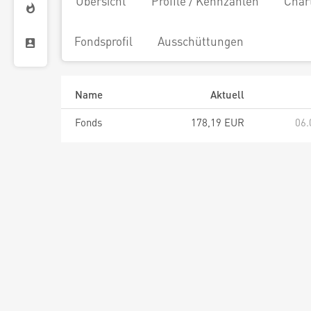
Übersicht
Profile / Kennzahlen
Char
Fondsprofil
Ausschüttungen
Name
Aktuell
Fonds
178,19 EUR
06.