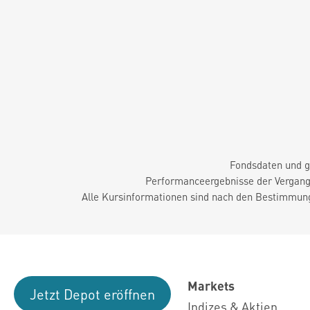
Fondsdaten und g
Performanceergebnisse der Vergange
Alle Kursinformationen sind nach den Bestimmung
Markets
Jetzt Depot eröffnen
Indizes & Aktien