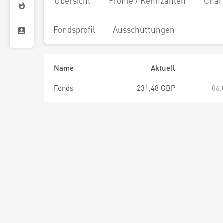
Übersicht
Profile / Kennzahlen
Char
Fondsprofil
Ausschüttungen
Name
Aktuell
Fonds
231,48 GBP
06.