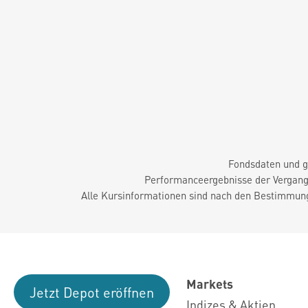
Fondsdaten und g
Performanceergebnisse der Vergange
Alle Kursinformationen sind nach den Bestimmung
Markets
Jetzt Depot eröffnen
Indizes & Aktien