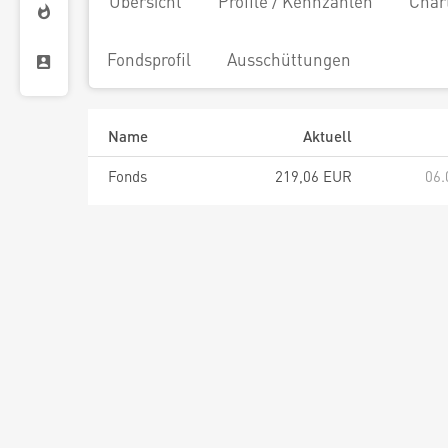
Übersicht
Profile / Kennzahlen
Char
Fondsprofil
Ausschüttungen
Name
Aktuell
Fonds
219,06 EUR
06.