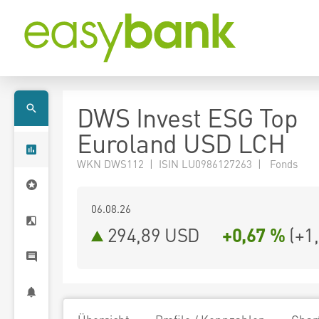
DWS Invest ESG Top
Euroland USD LCH
WKN DWS112 | ISIN LU0986127263 | Fonds
06.08.26
294,89 USD
+0,67 %
(
+1