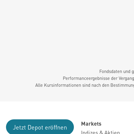
Fondsdaten und g
Performanceergebnisse der Vergange
Alle Kursinformationen sind nach den Bestimmung
Markets
Jetzt Depot eröffnen
Indizes & Aktien