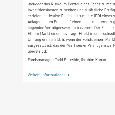
und/oder das Risiko im Portfolio des Fonds zu reduz
Investitionskosten zu senken und zusätzliche Erträ
erzielen, derivative Finanzinstrumente (FD) einsetze
Anlagen, deren Preise auf einem oder mehreren zu
liegenden Vermögenswerten basieren). Der Fonds k
FD am Markt einen Leverage-Effekt in unterschied
Umfang erzielen (d. h. wenn der Fonds einem Markt
ausgesetzt ist, das den Wert seiner Vermögenswert
übersteigt).
Fondsmanager: Todd Burnside, Ibrahim Kanan
Weitere Informationen