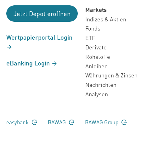
Markets
Jetzt Depot eröffnen
Indizes & Aktien
Fonds
Wertpapierportal Login
ETF
Derivate
Rohstoffe
eBanking Login
Anleihen
Währungen & Zinsen
Nachrichten
Analysen
easybank
BAWAG
BAWAG Group