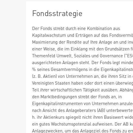
Fondsstrategie
Der Fonds strebt durch eine Kombination aus
Kapitalwachstum und Erträgen auf das Fondsvermö
Maximierung der Rendite auf Ihre Anlage an und inve
einer Weise, die im Einklang mit den Grundsätzen f
Themenfeld Umwelt, Soziales und Governance ("ES
ausgerichteten Anlagen steht. Der Fonds legt mind
% seines Gesamtvermögens in die Eigenkapitalins
(z. B. Aktien) von Unternehmen an, die ihren Sitz in
Vereinigten Staaten haben oder dort einen überwi
Teil ihrer wirtschaftlichen Tätigkeit ausüben. Abhän
den Marktbedingungen strebt der Fonds an, in
Eigenkapitalinstrumenten von Unternehmen anzule
nach Ansicht des Anlageberaters (AB) unterbewertet
h. ihr Aktienkurs spiegelt nicht ihren Basiswert wid
ein gutes Wachstumspotenzial aufweisen. Der AB k
Anlagezwecken, um das Anlageziel des Fonds zu er