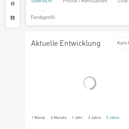
Übersicht
Profile / Kennzahlen
Char
Fondsprofil
Aktuelle Entwicklung
Kurs-
1 Monat
6 Monate
1 Jahr
3 Jahre
5 Jahre
seit Beginn