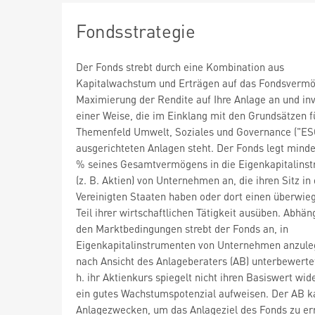
Fondsstrategie
Der Fonds strebt durch eine Kombination aus
Kapitalwachstum und Erträgen auf das Fondsvermö
Maximierung der Rendite auf Ihre Anlage an und inve
einer Weise, die im Einklang mit den Grundsätzen f
Themenfeld Umwelt, Soziales und Governance ("ES
ausgerichteten Anlagen steht. Der Fonds legt mind
% seines Gesamtvermögens in die Eigenkapitalins
(z. B. Aktien) von Unternehmen an, die ihren Sitz in
Vereinigten Staaten haben oder dort einen überwi
Teil ihrer wirtschaftlichen Tätigkeit ausüben. Abhän
den Marktbedingungen strebt der Fonds an, in
Eigenkapitalinstrumenten von Unternehmen anzule
nach Ansicht des Anlageberaters (AB) unterbewertet
h. ihr Aktienkurs spiegelt nicht ihren Basiswert wid
ein gutes Wachstumspotenzial aufweisen. Der AB k
Anlagezwecken, um das Anlageziel des Fonds zu er