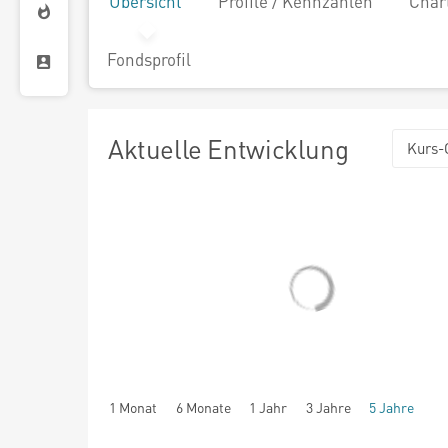
Übersicht
Profile / Kennzahlen
Char
Fondsprofil
Aktuelle Entwicklung
Kurs-
1 Monat
6 Monate
1 Jahr
3 Jahre
5 Jahre
seit Beginn