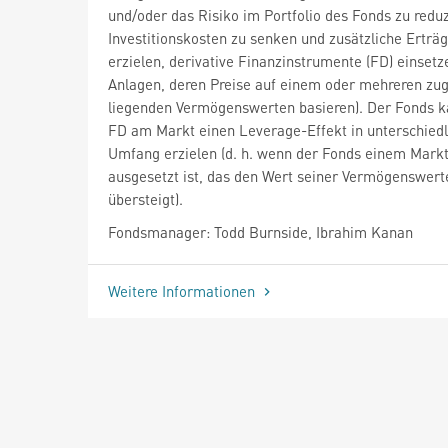
und/oder das Risiko im Portfolio des Fonds zu reduz
Investitionskosten zu senken und zusätzliche Erträ
erzielen, derivative Finanzinstrumente (FD) einsetze
Anlagen, deren Preise auf einem oder mehreren zu
liegenden Vermögenswerten basieren). Der Fonds k
FD am Markt einen Leverage-Effekt in unterschied
Umfang erzielen (d. h. wenn der Fonds einem Markt
ausgesetzt ist, das den Wert seiner Vermögenswert
übersteigt).
Fondsmanager: Todd Burnside, Ibrahim Kanan
Weitere Informationen