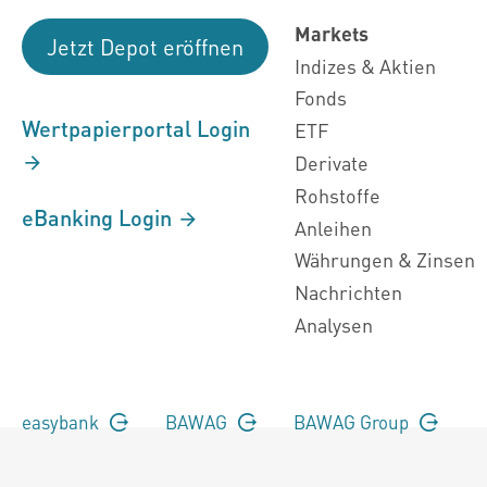
Markets
Jetzt Depot eröffnen
Indizes & Aktien
Fonds
Wertpapierportal Login
ETF
Derivate
Rohstoffe
eBanking Login
Anleihen
Währungen & Zinsen
Nachrichten
Analysen
easybank
BAWAG
BAWAG Group