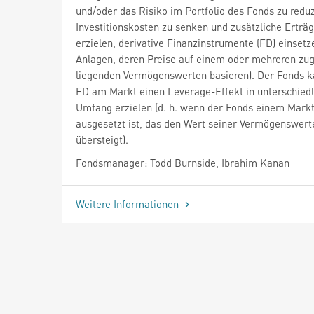
und/oder das Risiko im Portfolio des Fonds zu reduz
Investitionskosten zu senken und zusätzliche Erträ
erzielen, derivative Finanzinstrumente (FD) einsetze
Anlagen, deren Preise auf einem oder mehreren zu
liegenden Vermögenswerten basieren). Der Fonds k
FD am Markt einen Leverage-Effekt in unterschied
Umfang erzielen (d. h. wenn der Fonds einem Markt
ausgesetzt ist, das den Wert seiner Vermögenswert
übersteigt).
Fondsmanager: Todd Burnside, Ibrahim Kanan
Weitere Informationen