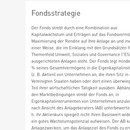
Fondsstrategie
Der Fonds strebt durch eine Kombination aus
Kapitalwachstum und Erträgen auf das Fondsvermö
Maximierung der Rendite auf Ihre Anlage an und inve
einer Weise, die im Einklang mit den Grundsätzen f
Themenfeld Umwelt, Soziales und Governance ("ES
ausgerichteten Anlagen steht. Der Fonds legt mind
% seines Gesamtvermögens in die Eigenkapitalins
(z. B. Aktien) von Unternehmen an, die ihren Sitz in
Vereinigten Staaten haben oder dort einen überwi
Teil ihrer wirtschaftlichen Tätigkeit ausüben. Abhän
den Marktbedingungen strebt der Fonds an, in
Eigenkapitalinstrumenten von Unternehmen anzule
nach Ansicht des Anlageberaters (AB) unterbewertet
h. ihr Aktienkurs spiegelt nicht ihren Basiswert wid
ein gutes Wachstumspotenzial aufweisen. Der AB k
Anlagezwecken, um das Anlageziel des Fonds zu er