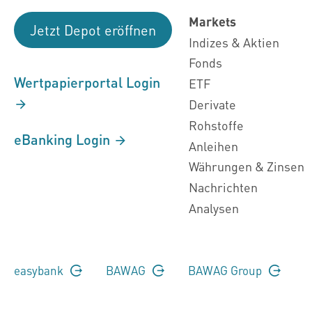
Markets
Jetzt Depot eröffnen
Indizes & Aktien
Fonds
Wertpapierportal Login
ETF
Derivate
Rohstoffe
eBanking Login
Anleihen
Währungen & Zinsen
Nachrichten
Analysen
easybank
BAWAG
BAWAG Group