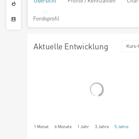
Übersicht
Profile / Kennzahlen
Char
Fondsprofil
Aktuelle Entwicklung
Kurs-
1 Monat
6 Monate
1 Jahr
3 Jahre
5 Jahre
seit Beginn