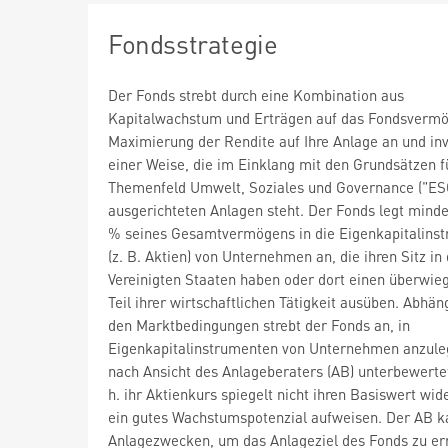
Fondsstrategie
Der Fonds strebt durch eine Kombination aus
Kapitalwachstum und Erträgen auf das Fondsvermö
Maximierung der Rendite auf Ihre Anlage an und inve
einer Weise, die im Einklang mit den Grundsätzen f
Themenfeld Umwelt, Soziales und Governance ("ES
ausgerichteten Anlagen steht. Der Fonds legt mind
% seines Gesamtvermögens in die Eigenkapitalins
(z. B. Aktien) von Unternehmen an, die ihren Sitz in
Vereinigten Staaten haben oder dort einen überwi
Teil ihrer wirtschaftlichen Tätigkeit ausüben. Abhän
den Marktbedingungen strebt der Fonds an, in
Eigenkapitalinstrumenten von Unternehmen anzule
nach Ansicht des Anlageberaters (AB) unterbewertet
h. ihr Aktienkurs spiegelt nicht ihren Basiswert wid
ein gutes Wachstumspotenzial aufweisen. Der AB k
Anlagezwecken, um das Anlageziel des Fonds zu er