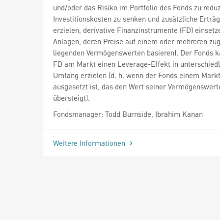
und/oder das Risiko im Portfolio des Fonds zu reduz
Investitionskosten zu senken und zusätzliche Erträ
erzielen, derivative Finanzinstrumente (FD) einsetze
Anlagen, deren Preise auf einem oder mehreren zu
liegenden Vermögenswerten basieren). Der Fonds k
FD am Markt einen Leverage-Effekt in unterschied
Umfang erzielen (d. h. wenn der Fonds einem Markt
ausgesetzt ist, das den Wert seiner Vermögenswert
übersteigt).
Fondsmanager: Todd Burnside, Ibrahim Kanan
Weitere Informationen