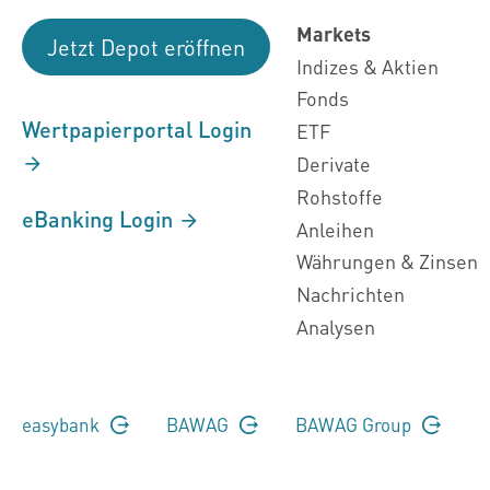
Markets
Jetzt Depot eröffnen
Indizes & Aktien
Fonds
Wertpapierportal Login
ETF
Derivate
Rohstoffe
eBanking Login
Anleihen
Währungen & Zinsen
Nachrichten
Analysen
easybank
BAWAG
BAWAG Group