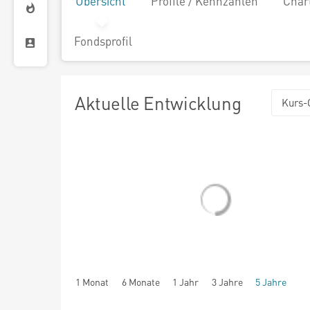
Übersicht
Profile / Kennzahlen
Char
Fondsprofil
Aktuelle Entwicklung
Kurs-
1 Monat
6 Monate
1 Jahr
3 Jahre
5 Jahre
seit Beginn