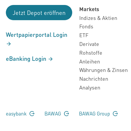
Markets
Jetzt Depot eröffnen
Indizes & Aktien
Fonds
Wertpapierportal Login
ETF
Derivate
Rohstoffe
eBanking Login
Anleihen
Währungen & Zinsen
Nachrichten
Analysen
easybank
BAWAG
BAWAG Group