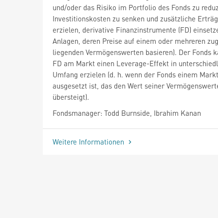
und/oder das Risiko im Portfolio des Fonds zu reduz
Investitionskosten zu senken und zusätzliche Erträ
erzielen, derivative Finanzinstrumente (FD) einsetze
Anlagen, deren Preise auf einem oder mehreren zu
liegenden Vermögenswerten basieren). Der Fonds k
FD am Markt einen Leverage-Effekt in unterschied
Umfang erzielen (d. h. wenn der Fonds einem Markt
ausgesetzt ist, das den Wert seiner Vermögenswert
übersteigt).
Fondsmanager: Todd Burnside, Ibrahim Kanan
Weitere Informationen