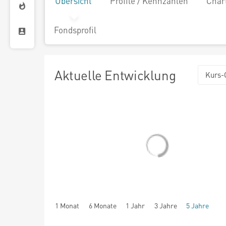
Übersicht
Profile / Kennzahlen
Char
Fondsprofil
Aktuelle Entwicklung
Kurs-
1 Monat
6 Monate
1 Jahr
3 Jahre
5 Jahre
seit Beginn