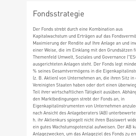
Fondsstrategie
Der Fonds strebt durch eine Kombination aus
Kapitalwachstum und Erträgen auf das Fondsvermö
Maximierung der Rendite auf Ihre Anlage an und inve
einer Weise, die im Einklang mit den Grundsätzen f
Themenfeld Umwelt, Soziales und Governance ("ES
ausgerichteten Anlagen steht. Der Fonds legt mind
% seines Gesamtvermögens in die Eigenkapitalins
(z. B. Aktien) von Unternehmen an, die ihren Sitz in
Vereinigten Staaten haben oder dort einen überwi
Teil ihrer wirtschaftlichen Tätigkeit ausüben. Abhän
den Marktbedingungen strebt der Fonds an, in
Eigenkapitalinstrumenten von Unternehmen anzule
nach Ansicht des Anlageberaters (AB) unterbewertet
h. ihr Aktienkurs spiegelt nicht ihren Basiswert wid
ein gutes Wachstumspotenzial aufweisen. Der AB k
Anlagezwecken, um das Anlageziel des Fonds zu er