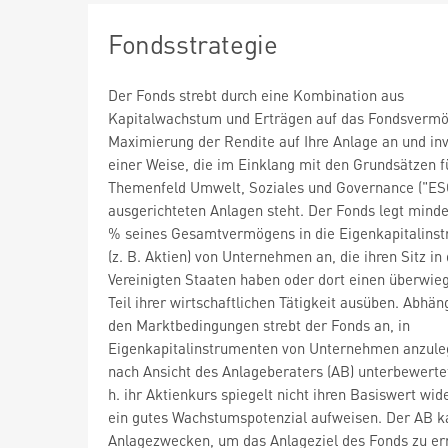
Fondsstrategie
Der Fonds strebt durch eine Kombination aus
Kapitalwachstum und Erträgen auf das Fondsvermö
Maximierung der Rendite auf Ihre Anlage an und inve
einer Weise, die im Einklang mit den Grundsätzen f
Themenfeld Umwelt, Soziales und Governance ("ES
ausgerichteten Anlagen steht. Der Fonds legt mind
% seines Gesamtvermögens in die Eigenkapitalins
(z. B. Aktien) von Unternehmen an, die ihren Sitz in
Vereinigten Staaten haben oder dort einen überwi
Teil ihrer wirtschaftlichen Tätigkeit ausüben. Abhän
den Marktbedingungen strebt der Fonds an, in
Eigenkapitalinstrumenten von Unternehmen anzule
nach Ansicht des Anlageberaters (AB) unterbewertet
h. ihr Aktienkurs spiegelt nicht ihren Basiswert wid
ein gutes Wachstumspotenzial aufweisen. Der AB k
Anlagezwecken, um das Anlageziel des Fonds zu er