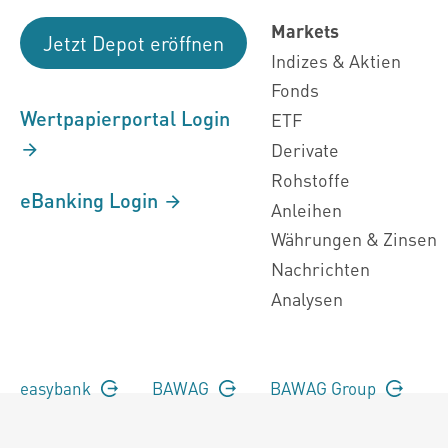
Markets
Jetzt Depot eröffnen
Indizes & Aktien
Fonds
Wertpapierportal Login
ETF
Derivate
Rohstoffe
eBanking Login
Anleihen
Währungen & Zinsen
Nachrichten
Analysen
easybank
BAWAG
BAWAG Group