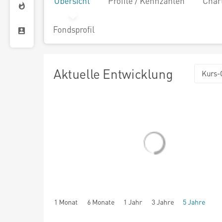
Übersicht
Profile / Kennzahlen
Char
Fondsprofil
Aktuelle Entwicklung
Kurs-
1 Monat
6 Monate
1 Jahr
3 Jahre
5 Jahre
seit Beginn