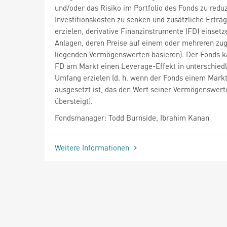
und/oder das Risiko im Portfolio des Fonds zu reduz
Investitionskosten zu senken und zusätzliche Erträ
erzielen, derivative Finanzinstrumente (FD) einsetze
Anlagen, deren Preise auf einem oder mehreren zu
liegenden Vermögenswerten basieren). Der Fonds k
FD am Markt einen Leverage-Effekt in unterschied
Umfang erzielen (d. h. wenn der Fonds einem Markt
ausgesetzt ist, das den Wert seiner Vermögenswert
übersteigt).
Fondsmanager: Todd Burnside, Ibrahim Kanan
Weitere Informationen