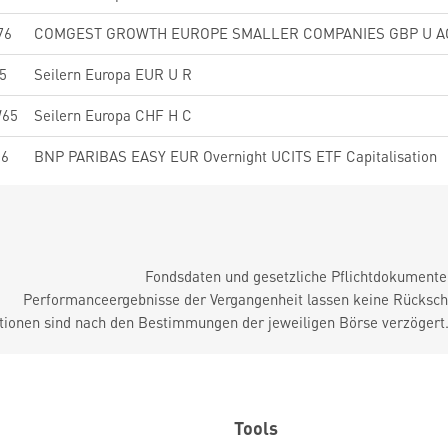
76
COMGEST GROWTH EUROPE SMALLER COMPANIES GBP U A
5
Seilern Europa EUR U R
65
Seilern Europa CHF H C
16
BNP PARIBAS EASY EUR Overnight UCITS ETF Capitalisation
Fondsdaten und gesetzliche Pflichtdokument
Performanceergebnisse der Vergangenheit lassen keine Rückschl
tionen sind nach den Bestimmungen der jeweiligen Börse verzögert
Tools