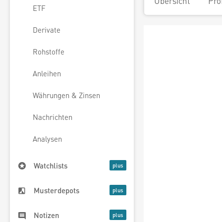
Übersicht
Pro
ETF
Derivate
Rohstoffe
Anleihen
Währungen & Zinsen
Nachrichten
Analysen
Watchlists
Musterdepots
Notizen