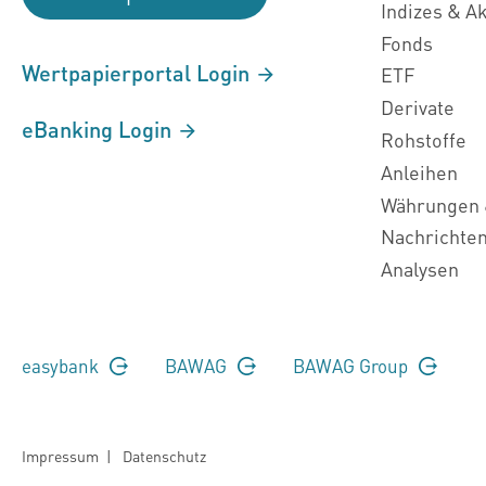
Indizes & A
Fonds
Wertpapierportal Login
ETF
Derivate
eBanking Login
Rohstoffe
Anleihen
Währungen 
Nachrichte
Analysen
easybank
BAWAG
BAWAG Group
Impressum
|
Datenschutz