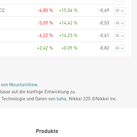
CC
-4,80 %
+15,04 %
-0,49
-5,09 %
+14,42 %
-0,53
-6,22 %
+14,23 %
-0,61
+2,42 %
+0,09 %
-0,82
e von
MountainView
.
üsse auf die künftige Entwicklung zu.
. Technologie und Daten von
baha
. Nikkei 225 ©Nikkei Inc.
Produkte