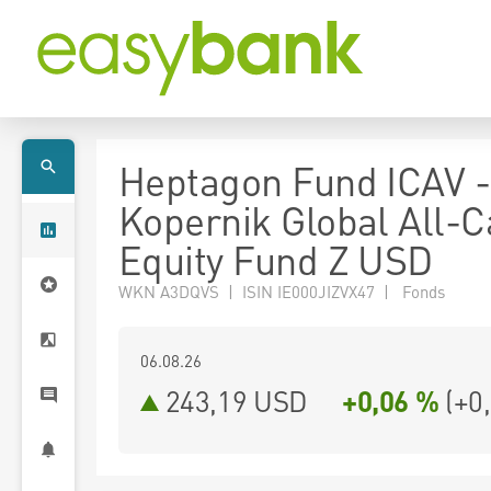
Heptagon Fund ICAV -
Kopernik Global All-
Equity Fund Z USD
WKN A3DQVS | ISIN IE000JIZVX47 | Fonds
06.08.26
243,19 USD
+0,06 %
(
+0