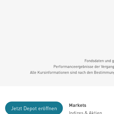
Fondsdaten und g
Performanceergebnisse der Vergange
Alle Kursinformationen sind nach den Bestimmung
Markets
Jetzt Depot eröffnen
Indizes & Aktien