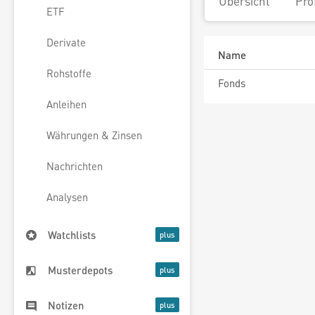
Übersicht
Pro
ETF
Derivate
Name
Rohstoffe
Fonds
Anleihen
Währungen & Zinsen
Nachrichten
Analysen
Watchlists
Musterdepots
Notizen