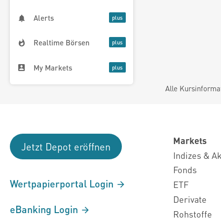
Alerts
Realtime Börsen
My Markets
Alle Kursinforma
Markets
Jetzt Depot eröffnen
Indizes & A
Fonds
Wertpapierportal Login
ETF
Derivate
eBanking Login
Rohstoffe