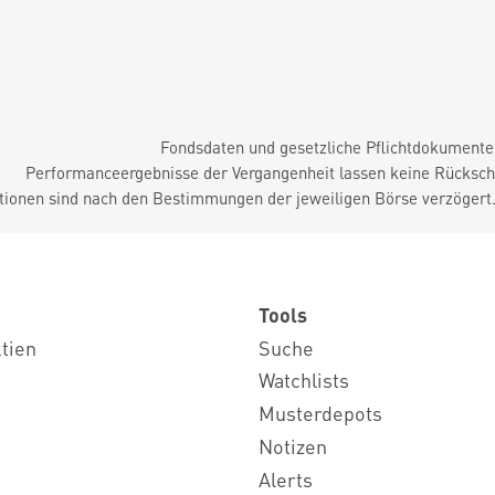
Fondsdaten und gesetzliche Pflichtdokument
Performanceergebnisse der Vergangenheit lassen keine Rückschl
tionen sind nach den Bestimmungen der jeweiligen Börse verzögert
Tools
ktien
Suche
Watchlists
Musterdepots
Notizen
Alerts