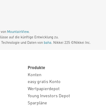
e von
MountainView
.
üsse auf die künftige Entwicklung zu.
. Technologie und Daten von
baha
. Nikkei 225 ©Nikkei Inc.
Produkte
Konten
easy gratis Konto
Wertpapierdepot
Young Investors Depot
Sparpläne