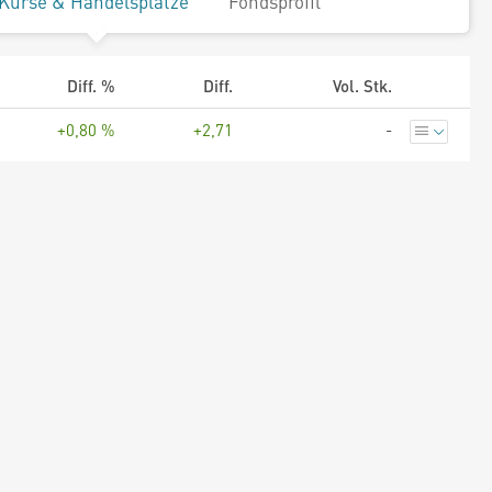
Kurse & Handelsplätze
Fondsprofil
Diff. %
Diff.
Vol. Stk.
+0,80 %
+2,71
-