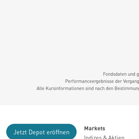
Fondsdaten und g
Performanceergebnisse der Vergange
Alle Kursinformationen sind nach den Bestimmung
Markets
Jetzt Depot eröffnen
Indizes & Aktien