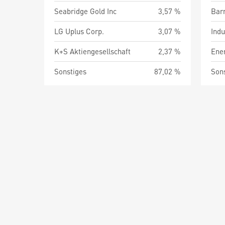
Seabridge Gold Inc
3,57 %
Barm
LG Uplus Corp.
3,07 %
Indu
K+S Aktiengesellschaft
2,37 %
Ene
Sonstiges
87,02 %
Son