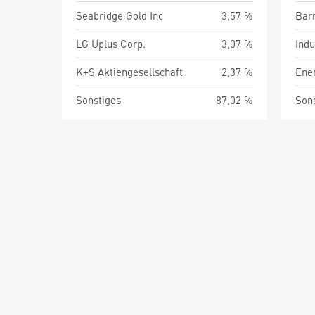
Seabridge Gold Inc
3,57 %
Barm
LG Uplus Corp.
3,07 %
Indu
K+S Aktiengesellschaft
2,37 %
Ene
Sonstiges
87,02 %
Son