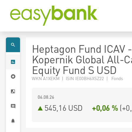
Heptagon Fund ICAV -
Kopernik Global All-
Equity Fund S USD
WKN A1XEKM | ISIN IE00BH6XSZ22 | Fonds
06.08.26
545,16 USD
+0,06 %
(
+0