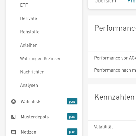
Übersicht
Pro
ETF
Derivate
Performance
Rohstoffe
Anleihen
Performance vor AG
Währungen & Zinsen
Performance nach m
Nachrichten
Analysen
Kennzahlen 
Watchlists
Musterdepots
Volatilität
Notizen