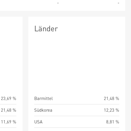
5
-
-
Länder
23,69 %
Barmittel
21,48 %
21,48 %
Südkorea
12,23 %
11,69 %
USA
8,81 %