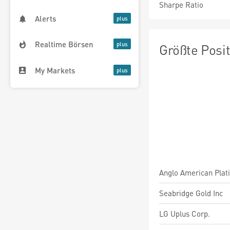
Sharpe Ratio
Alerts
Realtime Börsen
Größte Posi
My Markets
Anglo American Plat
Seabridge Gold Inc
LG Uplus Corp.