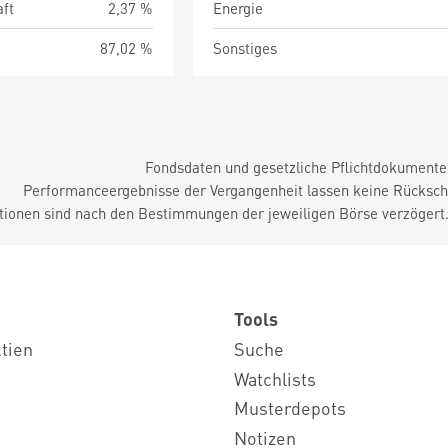
aft
2,37 %
Energie
87,02 %
Sonstiges
Fondsdaten und gesetzliche Pflichtdokument
Performanceergebnisse der Vergangenheit lassen keine Rückschl
tionen sind nach den Bestimmungen der jeweiligen Börse verzögert
Tools
ktien
Suche
Watchlists
Musterdepots
Notizen