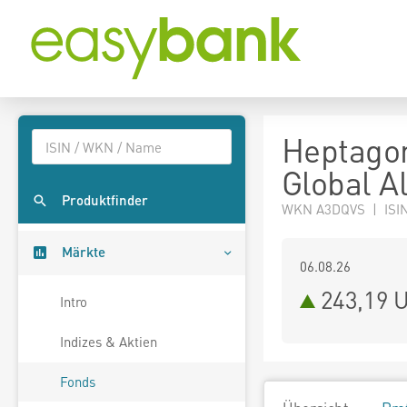
Heptagon
Global A
Produktfinder
WKN A3DQVS | ISIN
Märkte
06.08.26
243,19 
Intro
Indizes & Aktien
Fonds