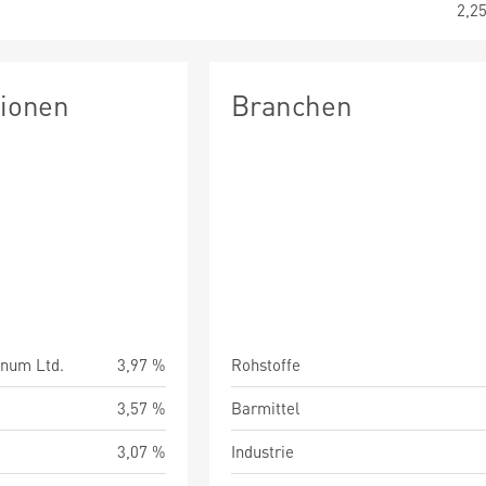
2,2
tionen
Branchen
inum Ltd.
3,97 %
Rohstoffe
3,57 %
Barmittel
3,07 %
Industrie