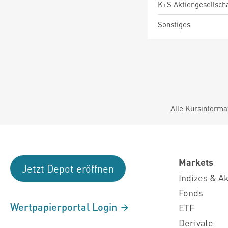
K+S Aktiengesellsch
Sonstiges
Alle Kursinforma
Markets
Jetzt Depot eröffnen
Indizes & A
Fonds
Wertpapierportal Login
ETF
Derivate