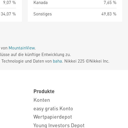
9,07 %
Kanada
7,65 %
34,07 %
Sonstiges
49,83 %
e von
MountainView
.
üsse auf die künftige Entwicklung zu.
. Technologie und Daten von
baha
. Nikkei 225 ©Nikkei Inc.
Produkte
Konten
easy gratis Konto
Wertpapierdepot
Young Investors Depot