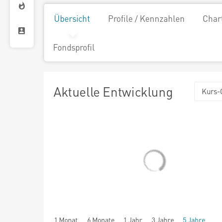
Übersicht
Profile / Kennzahlen
Char
Fondsprofil
Aktuelle Entwicklung
Kurs-
1 Monat
6 Monate
1 Jahr
3 Jahre
5 Jahre