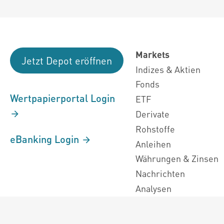
Markets
Jetzt Depot eröffnen
Indizes & Aktien
Fonds
Wertpapierportal Login
ETF
Derivate
Rohstoffe
eBanking Login
Anleihen
Währungen & Zinsen
Nachrichten
Analysen