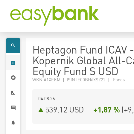
Heptagon Fund ICAV -
Kopernik Global All-
Equity Fund S USD
WKN A1XEKM | ISIN IE00BH6XSZ22 | Fonds
04.08.26
539,12 USD
+1,87 %
(
+9